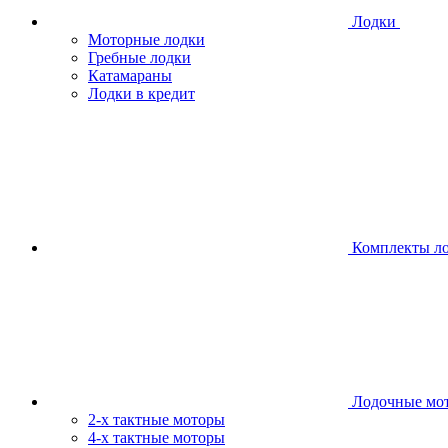
Лодки
Моторные лодки
Гребные лодки
Катамараны
Лодки в кредит
Комплекты л
Лодочные мо
2-х тактные моторы
4-х тактные моторы